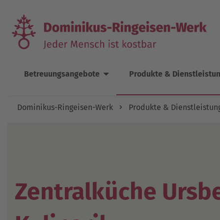
Betreuungsangebote
Produkte & Dienstleistu
Dominikus-Ringeisen-Werk
Produkte & Dienstleistun
Zentralküche Ursb