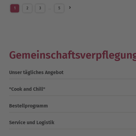
1
2
3
…
5
Gemeinschaftsverpflegun
Unser tägliches Angebot
"Cook and Chill"
Bestellprogramm
Service und Logistik