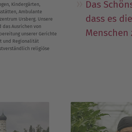
Das Schöns
gen, Kindergärten,
esstätten, Ambulante
dass es di
rzentrum Ursberg. Unsere
 das Ausrichen von
Menschen 
bereitung unserer Gerichte
t und Regionalität
tverständlich religiöse