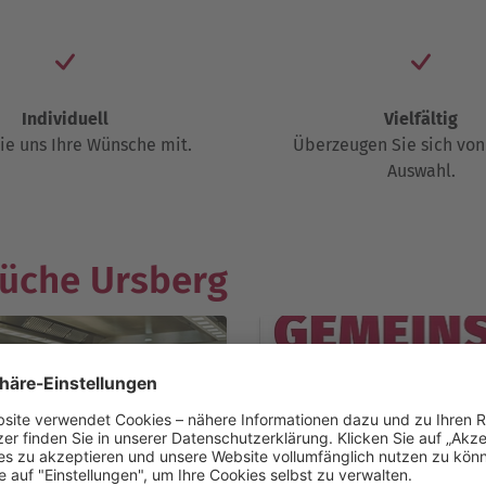
Individuell
Vielfältig
Sie uns Ihre Wünsche mit.
Überzeugen Sie sich von
Auswahl.
küche Ursberg