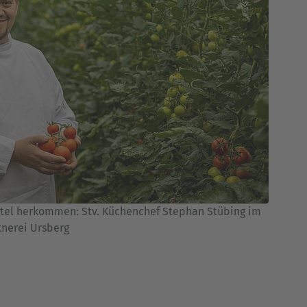
tel herkommen: Stv. Küchenchef Stephan Stübing im
tnerei Ursberg