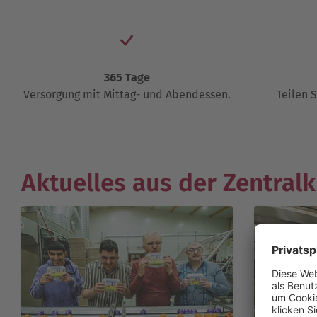
365 Tage
Versorgung mit Mittag- und Abendessen.
Teilen 
Aktuelles aus der Zentral