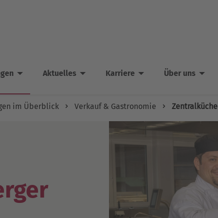
ngen
Aktuelles
Karriere
Über uns
gen im Überblick
Verkauf & Gastronomie
Zentralküche
erger