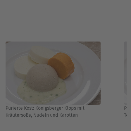
Pürierte Kost: Königsberger Klops mit
Pür
Kräutersoße, Nudeln und Karotten
Tom