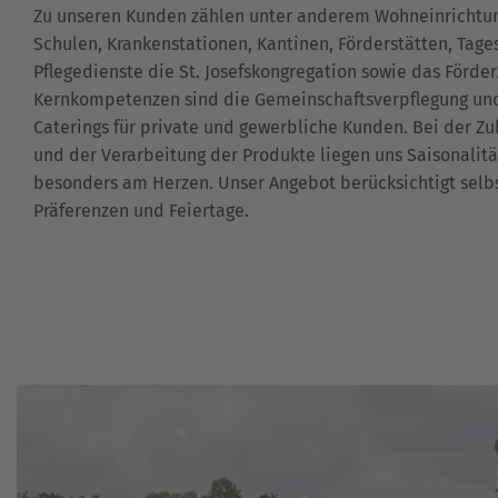
Zu unseren Kunden zählen unter anderem Wohneinrichtun
Schulen, Krankenstationen, Kantinen, Förderstätten, Tag
Pflegedienste die St. Josefskongregation sowie das Förde
Kernkompetenzen sind die Gemeinschaftsverpflegung und
Caterings für private und gewerbliche Kunden. Bei der Zu
und der Verarbeitung der Produkte liegen uns Saisonalitä
besonders am Herzen. Unser Angebot berücksichtigt selbs
Präferenzen und Feiertage.