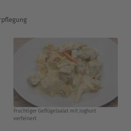
rpflegung
Fruchtiger Geflügelsalat mit Joghurt
verfeinert