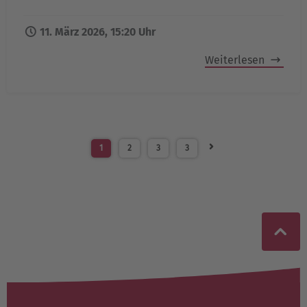
11. März 2026, 15:20 Uhr
Weiterlesen
1
2
3
3