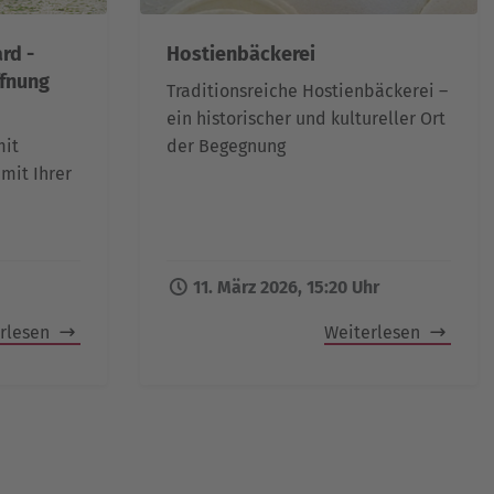
rd -
Hostienbäckerei
ffnung
Traditionsreiche Hostienbäckerei –
ein historischer und kultureller Ort
mit
der Begegnung
mit Ihrer
11. März 2026, 15:20 Uhr
rlesen
Weiterlesen