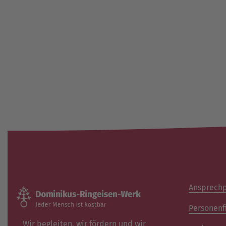
Ansprechp
Personenf
Wir begleiten, wir fördern und wir