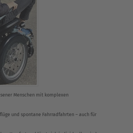
chsener Menschen mit komplexen
sflüge und spontane Fahrradfahrten – auch für