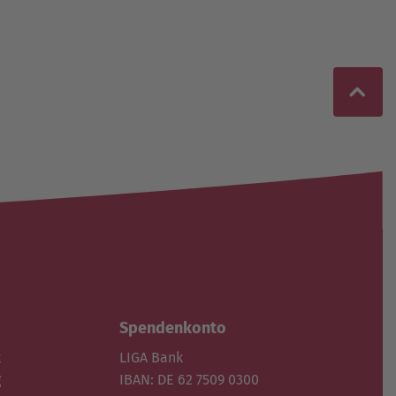
Spendenkonto
k
LIGA Bank
g
IBAN: DE 62 7509 0300