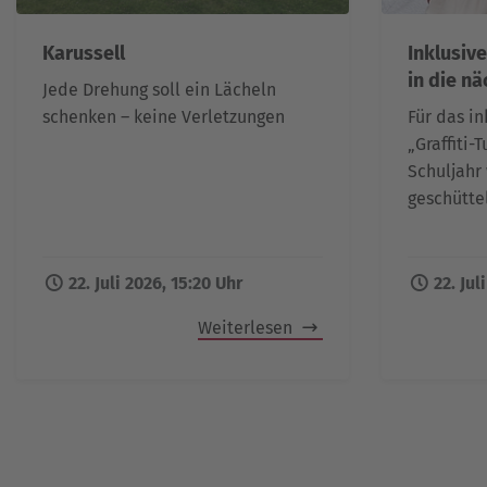
Karussell
Inklusive
in die n
Jede Drehung soll ein Lächeln
schenken – keine Verletzungen
Für das in
„Graffiti-
Schuljahr
geschütte
22. Juli 2026, 15:20 Uhr
22. Jul
Weiterlesen