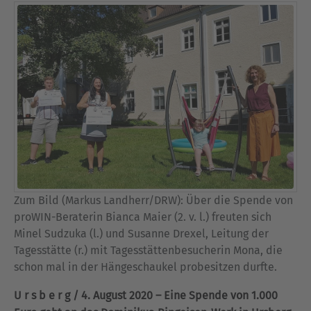
Zum Bild (Markus Landherr/DRW): Über die Spende von
proWIN-Beraterin Bianca Maier (2. v. l.) freuten sich
Minel Sudzuka (l.) und Susanne Drexel, Leitung der
Tagesstätte (r.) mit Tagesstättenbesucherin Mona, die
schon mal in der Hängeschaukel probesitzen durfte.
U r s b e r g / 4. August 2020 – Eine Spende von 1.000