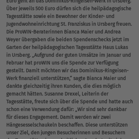
Euro geht an das Dominikus-Ringeisen-Werk in Ursberg.
Über jeweils 500 Euro dürfen sich die heilpädagogische
Tagesstätte sowie ein Bewohner der Kinder- und
Jugendwohneinrichtung St. Franziskus in Ursberg freuen.
Die ProWIN-Beraterinnen Bianca Maier und Andrea
Weyer übergaben die beiden Spendenschecks jetzt im
Garten der heilpädagogischen Tagesstätte Haus Lukas
in Ursberg. „Aufgrund der guten Umsätze im Januar und
Februar hat proWIN uns die Spende zur Verfügung
gestellt. Damit möchten wir das Dominikus-Ringeisen-
Werk finanziell unterstützen,“ sagte Bianca Maier und
dankte gleichzeitig ihren Kunden, die dies möglich
gemacht hätten. Susanne Drexel, Leiterin der
Tagesstätte, freute sich über die Spende und hatte auch
schon eine Verwendung dafür: „Wir sind sehr dankbar
für dieses Engagement. Damit werden wir zwei
Hängesesselschaukeln beschaffen. Diese unterstützen
unser Ziel, den jungen Besucherinnen und Besuchern