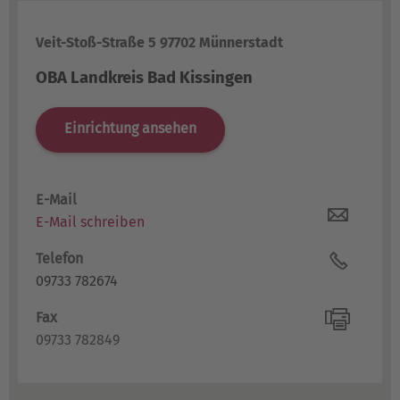
Veit-Stoß-Straße 5 97702 Münnerstadt
OBA Landkreis Bad Kissingen
Einrichtung ansehen
E-Mail
E-Mail schreiben
Telefon
09733 782674
Fax
09733 782849