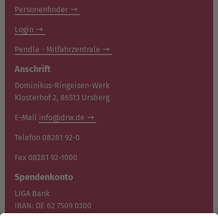
Personenfinder
Login
Pendla - Mitfahrzentrale
Anschrift
Dominikus-Ringeisen-Werk
Klosterhof 2, 86513 Ursberg
E-Mail
info@drw.de
Telefon 08281 92-0
Fax 08281 92-1000
Spendenkonto
LIGA Bank
IBAN: DE 62 7509 0300
0400 1372 00