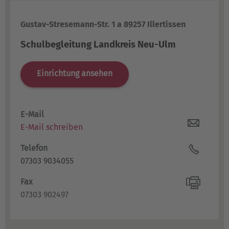
Gustav-Stresemann-Str. 1 a 89257 Illertissen
Schulbegleitung Landkreis Neu-Ulm
Einrichtung ansehen
E-Mail
E-Mail schreiben
Telefon
07303 9034055
Fax
07303 902497