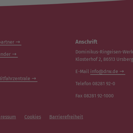
Anschrift
artner
Dominikus-Ringeisen-Wer
inder
Klosterhof 2, 86513 Ursber
E-Mail
info@drw.de
itfahrzentrale
Telefon 08281 92-0
Fax 08281 92-1000
ressum
Cookies
Barrierefreiheit