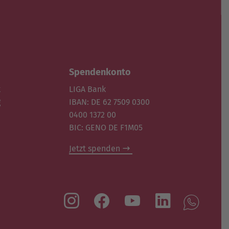
Spendenkonto
k
LIGA Bank
g
IBAN: DE 62 7509 0300
0400 1372 00
BIC: GENO DE F1M05
Jetzt spenden