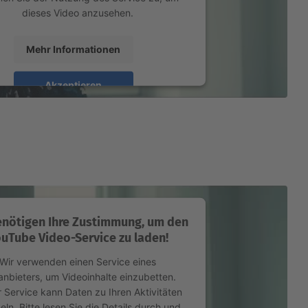
dieses Video anzusehen.
Mehr Informationen
Akzeptieren
ed by
Usercentrics Consent Management
Platform
enötigen Ihre Zustimmung, um den
uTube Video-Service zu laden!
Wir verwenden einen Service eines
tanbieters, um Videoinhalte einzubetten.
r Service kann Daten zu Ihren Aktivitäten
ln. Bitte lesen Sie die Details durch und