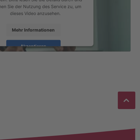
men Sie der Nutzung des Service zu, um
dieses Video anzusehen.
Mehr Informationen
Akzeptieren
ed by
Usercentrics Consent Management
Platform