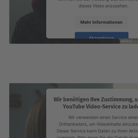
dieses Video anzusehen.
Mehr Informationen
Akzeptieren
powered by
Usercentrics Consent Mana
Platform
Wir benötigen Ihre Zustimmung, 
YouTube Video-Service zu lad
Wir verwenden einen Service eine
Drittanbieters, um Videoinhalte einzube
Dieser Service kann Daten zu Ihren Aktiv
sammeln. Bitte lesen Sie die Details dur