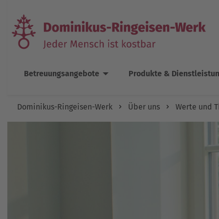
Betreuungsangebote
Produkte & Dienstleistu
Dominikus-Ringeisen-Werk
Über uns
Werte und 