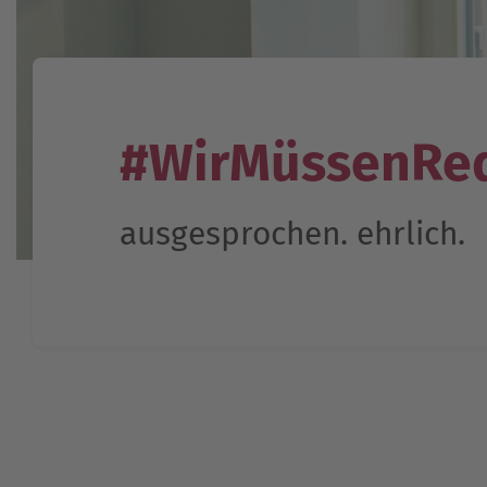
#WirMüssenRe
ausgesprochen. ehrlich.