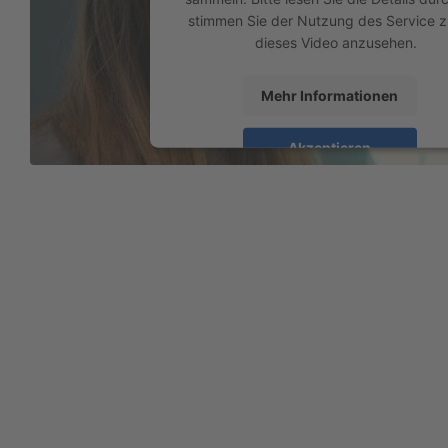
stimmen Sie der Nutzung des Service z
dieses Video anzusehen.
Mehr Informationen
Akzeptieren
powered by
Usercentrics Consent Mana
Platform