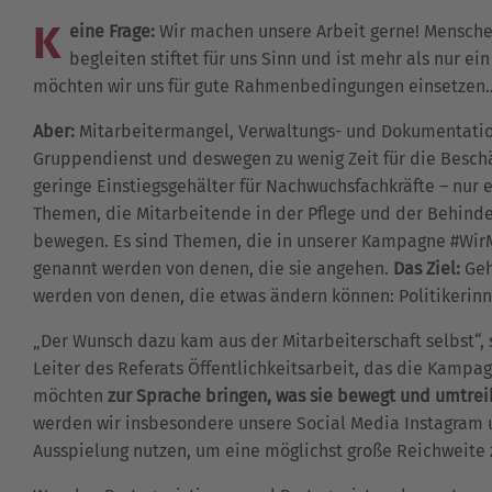
K
eine Frage:
Wir machen unsere Arbeit gerne! Mensch
begleiten stiftet für uns Sinn und ist mehr als nur e
möchten wir uns für gute Rahmenbedingungen einsetzen..
Aber:
Mitarbeitermangel, Verwaltungs- und Dokumentati
Gruppendienst und deswegen zu wenig Zeit für die Beschä
geringe Einstiegsgehälter für Nachwuchsfachkräfte – nur e
Themen, die Mitarbeitende in der Pflege und der Behinde
bewegen. Es sind Themen, die in unserer Kampagne #W
genannt werden von denen, die sie angehen.
Das Ziel:
Ge
werden von denen, die etwas ändern können: Politikerinne
„Der Wunsch dazu kam aus der Mitarbeiterschaft selbst“, 
Leiter des Referats Öffentlichkeitsarbeit, das die Kampag
möchten
zur Sprache bringen, was sie bewegt und umtrei
werden wir insbesondere unsere Social Media Instagram 
Ausspielung nutzen, um eine möglichst große Reichweite z