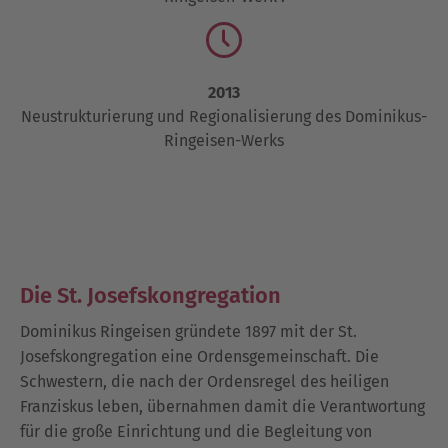
2013
Neustrukturierung und Regionalisierung des Dominikus-
Ringeisen-Werks
Die St. Josefskongregation
Dominikus Ringeisen gründete 1897 mit der St.
Josefskongregation eine Ordensgemeinschaft. Die
Schwestern, die nach der Ordensregel des heiligen
Franziskus leben, übernahmen damit die Verantwortung
für die große Einrichtung und die Begleitung von