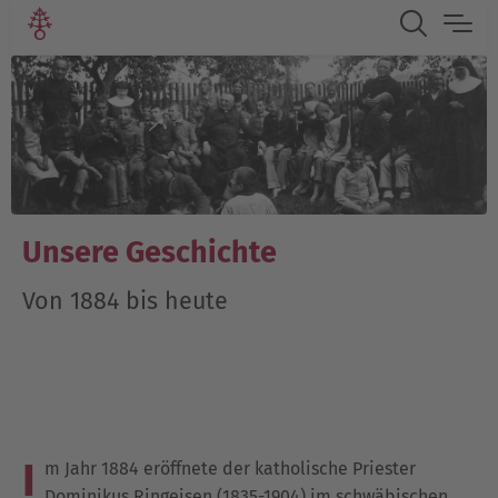
Unsere Geschichte
Von 1884 bis heute
I
m Jahr 1884 eröffnete der katholische Priester
Dominikus Ringeisen (1835-1904) im schwäbischen