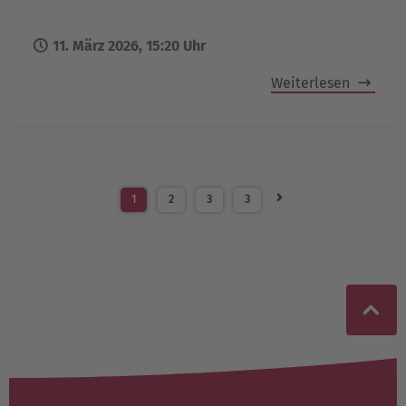
11. März 2026, 15:20 Uhr
Weiterlesen
1
2
3
3