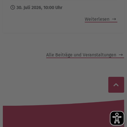
30. Juli 2026, 10:00 Uhr
Weiterlesen
Alle Beiträge und Veranstaltungen