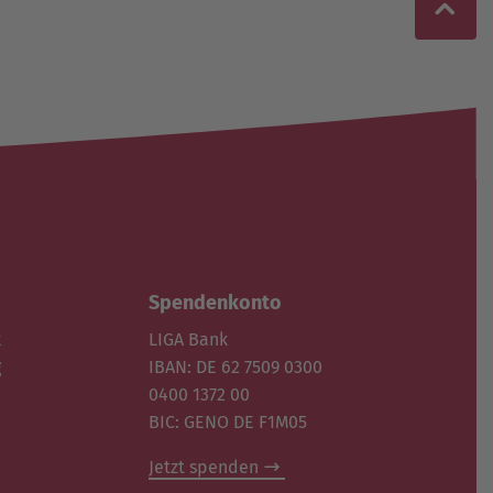
Spendenkonto
k
LIGA Bank
g
IBAN: DE 62 7509 0300
0400 1372 00
BIC: GENO DE F1M05
Jetzt spenden