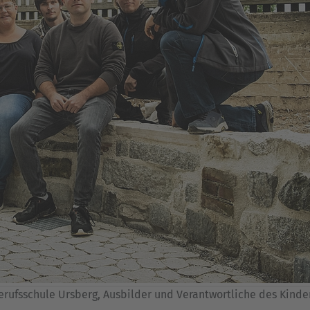
rufsschule Ursberg, Ausbilder und Verantwortliche des Kinde