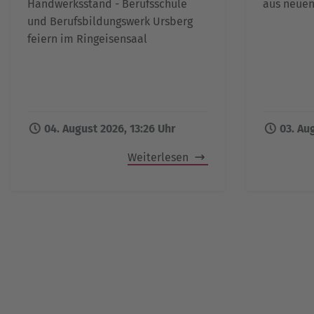
Handwerksstand - Berufsschule
aus neuen
und Berufsbildungswerk Ursberg
feiern im Ringeisensaal
04. August 2026, 13:26 Uhr
03. Au
Weiterlesen