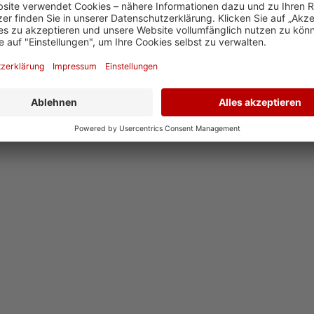
 in Ursberg besuchen ca. 300 Schülerinnen und
sgesamt 19 Berufen ausgebildet.