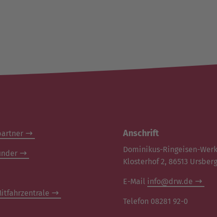
Anschrift
artner
Dominikus-Ringeisen-Wer
inder
Klosterhof 2, 86513 Ursber
E-Mail
info@drw.de
itfahrzentrale
Telefon 08281 92-0