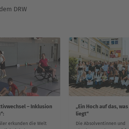
s dem DRW
tivwechsel – Inklusion
„Ein Hoch auf das, was
“:
liegt“
ler erkunden die Welt
Die Absolventinnen und