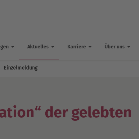
ngen
Aktuelles
Karriere
Über uns
Einzelmeldung
ation“ der gelebten