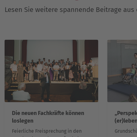
Lesen Sie weitere spannende Beitrage au
Die neuen Fachkräfte können
„Perspek
loslegen
(er)leben
Feierliche Freisprechung in den
Grundschü