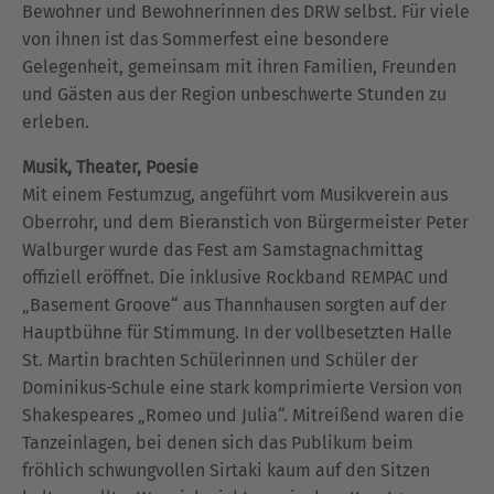
Bewohner und Bewohnerinnen des DRW selbst. Für viele
von ihnen ist das Sommerfest eine besondere
Gelegenheit, gemeinsam mit ihren Familien, Freunden
und Gästen aus der Region unbeschwerte Stunden zu
erleben.
Musik, Theater, Poesie
Mit einem Festumzug, angeführt vom Musikverein aus
Oberrohr, und dem Bieranstich von Bürgermeister Peter
Walburger wurde das Fest am Samstagnachmittag
offiziell eröffnet. Die inklusive Rockband REMPAC und
„Basement Groove“ aus Thannhausen sorgten auf der
Hauptbühne für Stimmung. In der vollbesetzten Halle
St. Martin brachten Schülerinnen und Schüler der
Dominikus-Schule eine stark komprimierte Version von
Shakespeares „Romeo und Julia“. Mitreißend waren die
Tanzeinlagen, bei denen sich das Publikum beim
fröhlich schwungvollen Sirtaki kaum auf den Sitzen