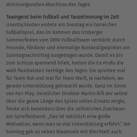
stimmungsvollen Abschluss des Tages.
Teamgeist beim Fußball und Tanzstimmung im Zelt
Unentschieden endete am Sonntag ein torreiches
Fußballspiel, das im Rahmen des Ursberger
Sommerfestes vom DRW-Fußballteam verstärkt durch
Freunde, Förderer und ehemalige Bundesligaspieler am
Sonntagnachmittag ausgetragen wurde. Damit es bis
zum Schluss spannend blieb, hatten die Ex-Profis die
wohl flexibelsten Verträge des Tages: Sie spielten mal
für Team Rot und mal für Team Weiß, je nachdem, wo
gerade Unterstützung gebraucht wurde. Ganz im Sinne
von Fair Play. Geistlicher Direktor Martin Riß der selbst
über die ganze Länge des Spiels vollen Einsatz zeigte,
freute sich besonders über die zahlreichen Zuschauer
am Spielfeldrand: „Das ist natürlich eine große
Motivation, wenn man so viel Unterstützung erfährt.“ Am
Sonntag gab es neben Blasmusik mit Blechtett auch