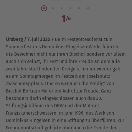
1
/
6
Ursberg / 7. Juli 2026 /
Beim Festgottesdienst zum
Sommerfest des Dominikus-Ringeisen-Werks feierten
die Bewohner nicht nur ihren Bischof, sondern vor allem
auch sich selbst, ihr Fest und ihre Freude an dem alle
zwei Jahre stattfindenden Ereignis. Immer wieder gab
es am Sonntagmorgen im Festzelt am Josefsplatz
Zwischenapplaus. Und so war auch die Predigt von
Bischof Bertram Meier ein Aufruf zur Freude. Ganz
besonders darin eingeschlossen auch das 30.
Stiftungsjubiläum des DRW und der Mut der
Franziskanerschwestern im Jahr 1996, das Werk von
Dominikus Ringeisen in eine Stiftung zu überführen. Zur
Freudenbotschaft gehörte aber auch die Freude der