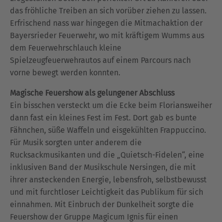
das fröhliche Treiben an sich vorüber ziehen zu lassen.
Erfrischend nass war hingegen die Mitmachaktion der
Bayersrieder Feuerwehr, wo mit kräftigem Wumms aus
dem Feuerwehrschlauch kleine
Spielzeugfeuerwehrautos auf einem Parcours nach
vorne bewegt werden konnten.
Magische Feuershow als gelungener Abschluss
Ein bisschen versteckt um die Ecke beim Floriansweiher
dann fast ein kleines Fest im Fest. Dort gab es bunte
Fähnchen, süße Waffeln und eisgekühlten Frappuccino.
Für Musik sorgten unter anderem die
Rucksackmusikanten und die „Quietsch-Fidelen“, eine
inklusiven Band der Musikschule Nersingen, die mit
ihrer ansteckenden Energie, lebensfroh, selbstbewusst
und mit furchtloser Leichtigkeit das Publikum für sich
einnahmen. Mit Einbruch der Dunkelheit sorgte die
Feuershow der Gruppe Magicum Ignis für einen