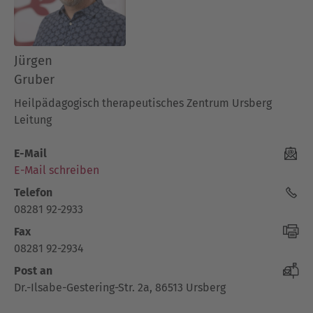
Jürgen
Gruber
Heilpädagogisch therapeutisches Zentrum Ursberg
Leitung
E-Mail
E-Mail schreiben
Telefon
08281 92-2933
Fax
08281 92-2934
Post an
Dr.-Ilsabe-Gestering-Str. 2a, 86513 Ursberg