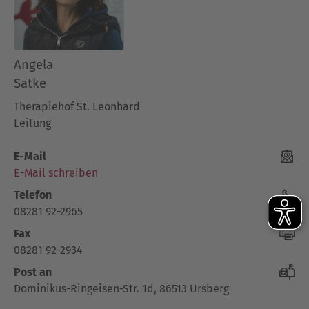
Angela
Satke
Therapiehof St. Leonhard
Leitung
E-Mail
E-Mail schreiben
Telefon
08281 92-2965
Fax
08281 92-2934
Post an
Dominikus-Ringeisen-Str. 1d, 86513 Ursberg