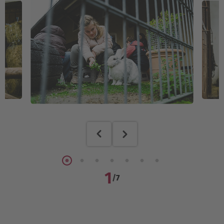
1
/
7