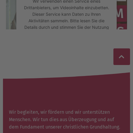
Wir verwenden einen Service eines
Drittanbieters, um Videoinhalte einzubetten.
Dieser Service kann Daten zu Ihren
Aktivitäten sammeln. Bitte lesen Sie die
Details durch und stimmen Sie der Nutzung
des Service zu, um dieses Video
anzusehen.
Mehr Informationen
Akzeptieren
powered by
Usercentrics Consent
Management Platform
Wir begleiten, wir fördern und wir unterstützen
Menschen. Wir tun dies aus Überzeugung und auf
dem Fundament unserer christlichen Grundhaltung.