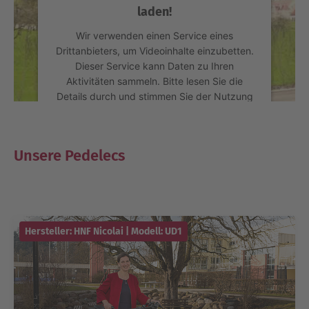
laden!
Wir verwenden einen Service eines
Drittanbieters, um Videoinhalte einzubetten.
Dieser Service kann Daten zu Ihren
Aktivitäten sammeln. Bitte lesen Sie die
Details durch und stimmen Sie der Nutzung
des Service zu, um dieses Video
anzusehen.
Unsere Pedelecs
Mehr Informationen
Akzeptieren
powered by
Usercentrics Consent
Hersteller: HNF Nicolai | Modell: UD1
Management Platform