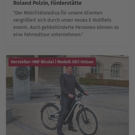
Roland Polzin, Förderstätte
"Der Mobilitätsradius für unsere Klienten
vergrößert sich durch unser neues E-Rollfiets
enorm. Auch gehbehinderte Personen können so
eine Fahrradtour unternehmen."
Hersteller: HNF Nicolai | Modell: UD1 Unisex