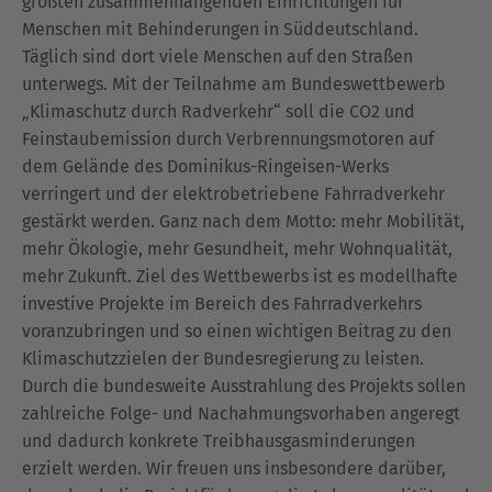
größten zusammenhängenden Einrichtungen für
Menschen mit Behinderungen in Süddeutschland.
Täglich sind dort viele Menschen auf den Straßen
unterwegs. Mit der Teilnahme am Bundeswettbewerb
„Klimaschutz durch Radverkehr“ soll die CO2 und
Feinstaubemission durch Verbrennungsmotoren auf
dem Gelände des Dominikus-Ringeisen-Werks
verringert und der elektrobetriebene Fahrradverkehr
gestärkt werden. Ganz nach dem Motto: mehr Mobilität,
mehr Ökologie, mehr Gesundheit, mehr Wohnqualität,
mehr Zukunft. Ziel des Wettbewerbs ist es modellhafte
investive Projekte im Bereich des Fahrradverkehrs
voranzubringen und so einen wichtigen Beitrag zu den
Klimaschutzzielen der Bundesregierung zu leisten.
Durch die bundesweite Ausstrahlung des Projekts sollen
zahlreiche Folge- und Nachahmungsvorhaben angeregt
und dadurch konkrete Treibhausgasminderungen
erzielt werden. Wir freuen uns insbesondere darüber,