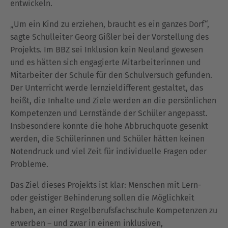
entwickeln.
„Um ein Kind zu erziehen, braucht es ein ganzes Dorf“,
sagte Schulleiter Georg Gißler bei der Vorstellung des
Projekts. Im BBZ sei Inklusion kein Neuland gewesen
und es hätten sich engagierte Mitarbeiterinnen und
Mitarbeiter der Schule für den Schulversuch gefunden.
Der Unterricht werde lernzieldifferent gestaltet, das
heißt, die Inhalte und Ziele werden an die persönlichen
Kompetenzen und Lernstände der Schüler angepasst.
Insbesondere konnte die hohe Abbruchquote gesenkt
werden, die Schülerinnen und Schüler hätten keinen
Notendruck und viel Zeit für individuelle Fragen oder
Probleme.
Das Ziel dieses Projekts ist klar: Menschen mit Lern-
oder geistiger Behinderung sollen die Möglichkeit
haben, an einer Regelberufsfachschule Kompetenzen zu
erwerben – und zwar in einem inklusiven,