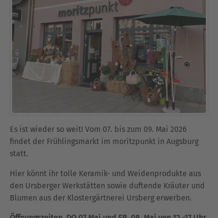
Es ist wieder so weit! Vom 07. bis zum 09. Mai 2026
findet der Frühlingsmarkt im moritzpunkt in Augsburg
statt.
Hier könnt ihr tolle Keramik- und Weidenprodukte aus
den Ursberger Werkstätten sowie duftende Kräuter und
Blumen aus der Klostergärtnerei Ursberg erwerben.
Öffnungszeiten. DO 07.Mai und FR. 08. Mai von 12 -17 Uhr