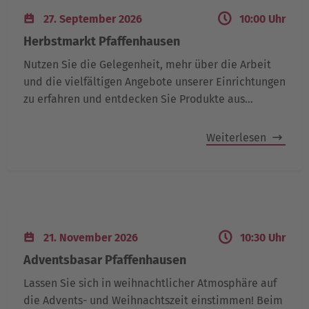
27. September 2026
10:00 Uhr
Herbstmarkt Pfaffenhausen
Nutzen Sie die Gelegenheit, mehr über die Arbeit
und die vielfältigen Angebote unserer Einrichtungen
zu erfahren und entdecken Sie Produkte aus…
Weiterlesen
21. November 2026
10:30 Uhr
Adventsbasar Pfaffenhausen
Lassen Sie sich in weihnachtlicher Atmosphäre auf
die Advents- und Weihnachtszeit einstimmen! Beim