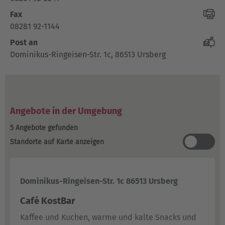
Fax
08281 92-1144
Post an
Dominikus-Ringeisen-Str. 1c, 86513 Ursberg
Angebote in der Umgebung
5 Angebote gefunden
St
Standorte auf Karte anzeigen
Dominikus-Ringeisen-Str. 1c 86513 Ursberg
Café KostBar
Kaffee und Kuchen, warme und kalte Snacks und