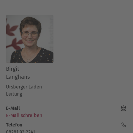
Birgit
Langhans
Ursberger Laden
Leitung
E-Mail
E-Mail schreiben
Telefon
08281 92-2241