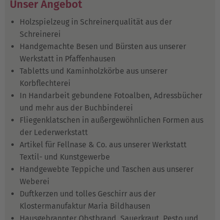
Unser Angebot
Holzspielzeug in Schreinerqualität aus der
Schreinerei
Handgemachte Besen und Bürsten aus unserer
Werkstatt in Pfaffenhausen
Tabletts und Kaminholzkörbe aus unserer
Korbflechterei
In Handarbeit gebundene Fotoalben, Adressbücher
und mehr aus der Buchbinderei
Fliegenklatschen in außergewöhnlichen Formen aus
der Lederwerkstatt
Artikel für Fellnase & Co. aus unserer Werkstatt
Textil- und Kunstgewerbe
Handgewebte Teppiche und Taschen aus unserer
Weberei
Duftkerzen und tolles Geschirr aus der
Klostermanufaktur Maria Bildhausen
Hausgebrannter Obstbrand, Sauerkraut, Pesto und