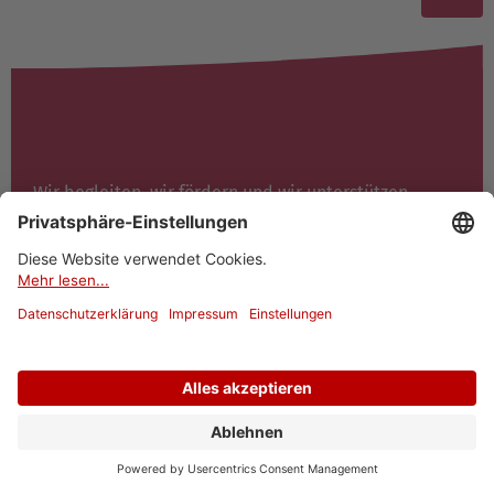
Wir begleiten, wir fördern und wir unterstützen
Menschen. Wir tun dies aus Überzeugung und auf
dem Fundament unserer christlichen Grundhaltung.
Ansprechpartner
Personenfinder
Login
Pendla - Mitfahrzentrale
Anschrift