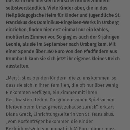
das ist in den meisten deutschen Kinderzimmern
selbstverständlich. Viele Kinder aber, die in das
Heilpädagogische Heim für Kinder und Jugendliche St.
Franziskus des Dominikus-Ringeisen-Werks in Ursberg
einziehen, finden hier erst einmal nur ein kahles,
möbliertes Zimmer vor. So ging es auch der 9-jährigen
Leonie, als sie im September nach Ursberg kam. Mit
einer Spende über 350 Euro von den Pfadfindern aus
Krumbach kann sie sich jetzt ihr eigenes kleines Reich
ausstatten.
„Meist ist es bei den Kindern, die zu uns kommen, so,
dass sie sich in ihren Familien, die oft nur über wenig
Einkommen verfügen, ein Zimmer mit ihren
Geschwistern teilen. Die gemeinsamen Spielsachen
bleiben beim Umzug meist zuhause zurück“, erklärt
Diana Greck, Einrichtungsleiterin von St. Franziskus.
„Vom Kostenträger bekommen die Kinder
Bekleidungsgeld von monatlich 41 Euro, daher muss