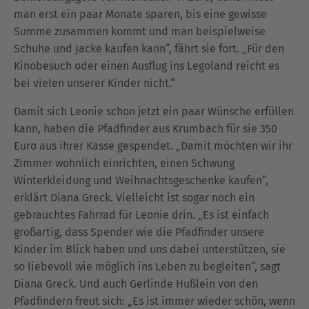
man erst ein paar Monate sparen, bis eine gewisse
Summe zusammen kommt und man beispielweise
Schuhe und Jacke kaufen kann“, fährt sie fort. „Für den
Kinobesuch oder einen Ausflug ins Legoland reicht es
bei vielen unserer Kinder nicht.“
Damit sich Leonie schon jetzt ein paar Wünsche erfüllen
kann, haben die Pfadfinder aus Krumbach für sie 350
Euro aus ihrer Kasse gespendet. „Damit möchten wir ihr
Zimmer wohnlich einrichten, einen Schwung
Winterkleidung und Weihnachtsgeschenke kaufen“,
erklärt Diana Greck. Vielleicht ist sogar noch ein
gebrauchtes Fahrrad für Leonie drin. „Es ist einfach
großartig, dass Spender wie die Pfadfinder unsere
Kinder im Blick haben und uns dabei unterstützen, sie
so liebevoll wie möglich ins Leben zu begleiten“, sagt
Diana Greck. Und auch Gerlinde Hußlein von den
Pfadfindern freut sich: „Es ist immer wieder schön, wenn