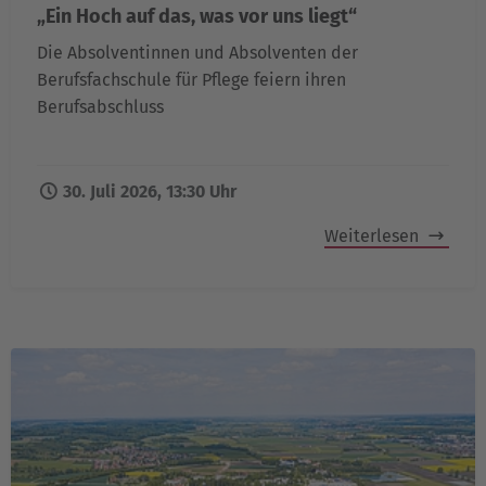
„Ein Hoch auf das, was vor uns liegt“
Die Absolventinnen und Absolventen der
Berufsfachschule für Pflege feiern ihren
Berufsabschluss
30. Juli 2026, 13:30 Uhr
Weiterlesen