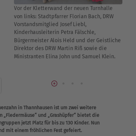
Vor der Kletterwand der neuen Turnhalle
von links: Stadtpfarrer Florian Bach, DRW
Vorstandsmitglied Josef Liebl,
Kinderhausleiterin Petra Fälschle,
Bürgermeister Alois Held und der Geistliche
Direktor des DRW Martin Riß sowie die
Ministranten Elina John und Samuel Klein.
enzahn in Thannhausen ist um zwei weitere
 „Fledermäuse“ und „Grashüpfer“ bietet die
ruppen jetzt Platz für bis zu 130 Kinder. Nun
d mit einem fröhlichen Fest gefeiert.