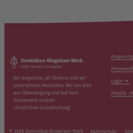
Ansprechp
Personenf
Wir begleiten, wir fördern und wir
Login
unterstützen Menschen. Wir tun dies
aus Überzeugung und auf dem
Pendla - M
Fundament unserer
christlichen Grundhaltung.
© 2026 Dominikus-Ringeisen-Werk
Datenschutz
Imp