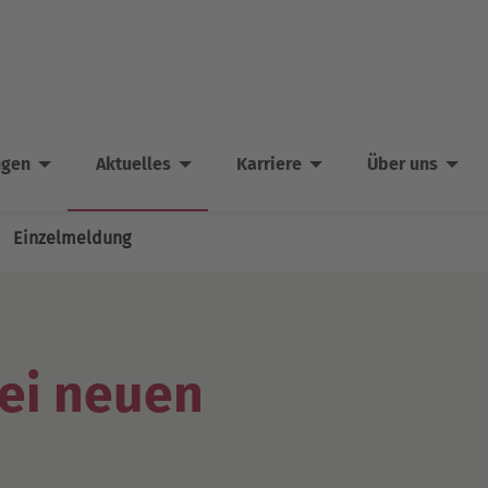
ngen
Aktuelles
Karriere
Über uns
Einzelmeldung
ei neuen