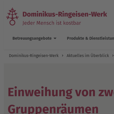
Betreuungsangebote
Produkte & Dienstleistu
Dominikus-Ringeisen-Werk
Aktuelles im Überblick
Einweihung von zw
Gruppenräumen