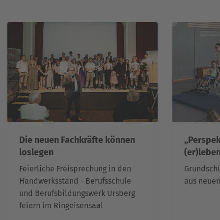
Die neuen Fachkräfte können
„Perspek
loslegen
(er)leben
Feierliche Freisprechung in den
Grundschü
Handwerksstand - Berufsschule
aus neuen
und Berufsbildungswerk Ursberg
feiern im Ringeisensaal