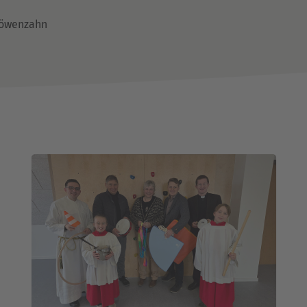
Löwenzahn