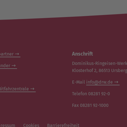
Anschrift
artner
Dominikus-Ringeisen-Wer
inder
Klosterhof 2, 86513 Ursber
E-Mail
info@drw.de
itfahrzentrale
Telefon 08281 92-0
Fax 08281 92-1000
ressum
Cookies
Barrierefreiheit