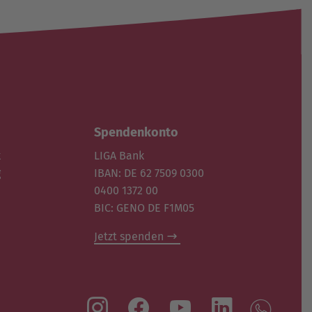
Spendenkonto
k
LIGA Bank
g
IBAN: DE 62 7509 0300
0400 1372 00
BIC: GENO DE F1M05
Jetzt spenden