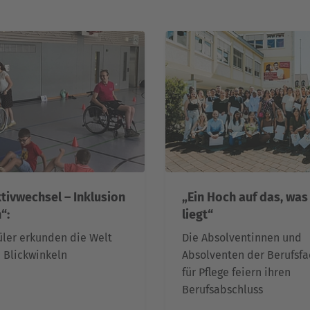
tivwechsel – Inklusion
„Ein Hoch auf das, was
“:
liegt“
ler erkunden die Welt
Die Absolventinnen und
 Blickwinkeln
Absolventen der Berufsf
für Pflege feiern ihren
Berufsabschluss