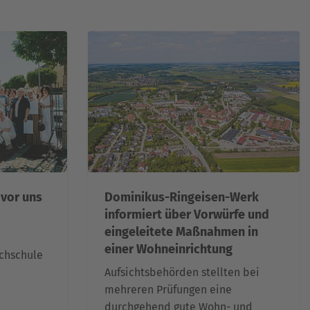
 vor uns
Dominikus-Ringeisen-Werk
informiert über Vorwürfe und
eingeleitete Maßnahmen in
einer Wohneinrichtung
achschule
Aufsichtsbehörden stellten bei
mehreren Prüfungen eine
durchgehend gute Wohn- und