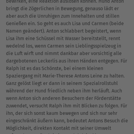
bewirken, eine Reaktion auslösen können. Hund Anton
bringt die Zögerlichen in Bewegung, genauso lädt er
aber auch die Unruhigen zum Innehalten und stillen
Genießen ein. So geht es auch Lisa und Carmen (beide
Namen geändert). Anton schlabbert begeistert, wenn
Lisa ihm eine Schüssel mit Wasser bereitstellt, rennt
wedelnd los, wenn Carmen sein Lieblingsspielzeug in
die Luft wirft und nimmt dankbar aber vorsichtig alle
dargebotenen Leckerlis aus ihren Händen entgegen. Für
Ralph ist es das Schönste, bei einem kleinen
Spaziergang mit Marie-Therese Antons Leine zu halten.
Ganz gelöst liegt er dann in seinem Spezialrollstuhl
während der Hund friedlich neben ihm herläuft. Auch
wenn Anton sich anderen Besuchern der Förderstätte
zuwendet, versucht Ralph ihm mit Blicken zu folgen. Für
ihn, der sich sonst kaum bewegen und sich nur sehr
eingeschränkt äußern kann, bedeutet Antons Besuch die
Möglichkeit, direkten Kontakt mit seiner Umwelt