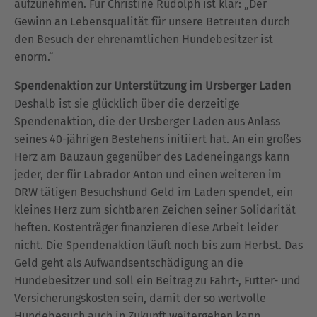
aufzunehmen. Für Christine Rudolph ist klar: „Der
Gewinn an Lebensqualität für unsere Betreuten durch
den Besuch der ehrenamtlichen Hundebesitzer ist
enorm.“
Spendenaktion zur Unterstützung im Ursberger Laden
Deshalb ist sie glücklich über die derzeitige
Spendenaktion, die der Ursberger Laden aus Anlass
seines 40-jährigen Bestehens initiiert hat. An ein großes
Herz am Bauzaun gegenüber des Ladeneingangs kann
jeder, der für Labrador Anton und einen weiteren im
DRW tätigen Besuchshund Geld im Laden spendet, ein
kleines Herz zum sichtbaren Zeichen seiner Solidarität
heften. Kostenträger finanzieren diese Arbeit leider
nicht. Die Spendenaktion läuft noch bis zum Herbst. Das
Geld geht als Aufwandsentschädigung an die
Hundebesitzer und soll ein Beitrag zu Fahrt-, Futter- und
Versicherungskosten sein, damit der so wertvolle
Hundebesuch auch in Zukunft weitergehen kann.