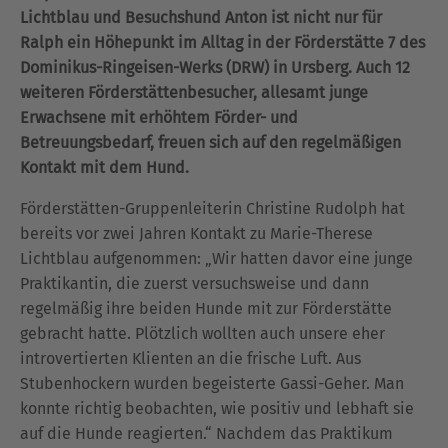
Lichtblau und Besuchshund Anton ist nicht nur für
Ralph ein Höhepunkt im Alltag in der Förderstätte 7 des
Dominikus-Ringeisen-Werks (DRW) in Ursberg. Auch 12
weiteren Förderstättenbesucher, allesamt junge
Erwachsene mit erhöhtem Förder- und
Betreuungsbedarf, freuen sich auf den regelmäßigen
Kontakt mit dem Hund.
Förderstätten-Gruppenleiterin Christine Rudolph hat
bereits vor zwei Jahren Kontakt zu Marie-Therese
Lichtblau aufgenommen: „Wir hatten davor eine junge
Praktikantin, die zuerst versuchsweise und dann
regelmäßig ihre beiden Hunde mit zur Förderstätte
gebracht hatte. Plötzlich wollten auch unsere eher
introvertierten Klienten an die frische Luft. Aus
Stubenhockern wurden begeisterte Gassi-Geher. Man
konnte richtig beobachten, wie positiv und lebhaft sie
auf die Hunde reagierten.“ Nachdem das Praktikum