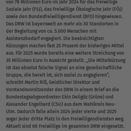
von 78 Millionen Euro im Jahr 2024 für das Freiwillige
Soziale Jahr (FSJ), das Freiwillige Ökologische Jahr (FÖJ)
sowie den Bundesfreiwilligendienst (BFD)
hingewiesen.
Das DRW ist bayernweit an mehr als 30 Standorten in
der Begleitung von ca. 5.000 Menschen mit
Assistenzbedarf engagiert. Die beabsichtigten
Kürzungen machen fast 25 Prozent der bisherigen Mittel
aus. Für 2025 wurde bereits eine weitere Streichung von
35 Millionen Euro in Aussicht gestellt. „Die Mittelkürzung
ist das absolut falsche Signal an eine gesellschaftliche
Gruppe, die bereit ist, sich sozial zu engagieren“,
schreibt Martin Riß, Geistlicher Direktor und
Vorstandsvorsitzender des DRW in einem Brief an die
Bundestagsabgeordneten Ekin Deligöz (Grüne) und
Alexander Engelhard (CSU) aus dem Wahlkreis Neu-
Ulm. Dadurch falle allein 2024 jeder vierte und 2025
sogar jeder dritte Platz in den Freiwilligendiensten weg.
Aktuell sind 66 Freiwillige im gesamten DRW eingesetzt.