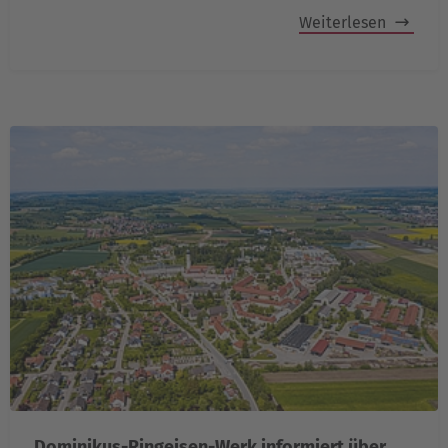
Weiterlesen
Dominikus-Ringeisen-Werk informiert über