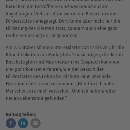
brauchen die Betroffenen und was brauchen ihre
Angehörigen. Viel zu selten werde ein Besuch in einer
Förderstätte nahegelegt. Dort fände aber nicht nur die
Förderung der Klienten statt, sondern auch eine ganz
reelle Entlastung der Angehörigen.
Am 2. Oktober können Interessierte von 17 bis 22 Uhr die
Räumlichkeiten am Marktplatz 1 besichtigen, direkt mit
Beschäftigten und Mitarbeitern ins Gespräch kommen
und ganz konkret erfahren, wie der Besuch der
Förderstätte das Leben bereichern kann. Manuela
Hartmann fasst es so zusammen: „Hier bin ich unter
Menschen, die mich verstehen. Und ich habe wieder
neuen Lebensmut gefunden.“
Beitrag teilen: