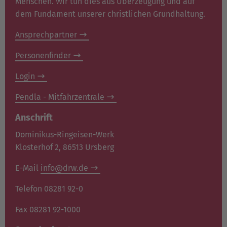
Menschen. Wir tun dies aus Überzeugung und auf
dem Fundament unserer christlichen Grundhaltung.
Ansprechpartner
Personenfinder
Login
Pendla - Mitfahrzentrale
Anschrift
Dominikus-Ringeisen-Werk
Klosterhof 2, 86513 Ursberg
E-Mail
info@drw.de
Telefon 08281 92-0
Fax 08281 92-1000