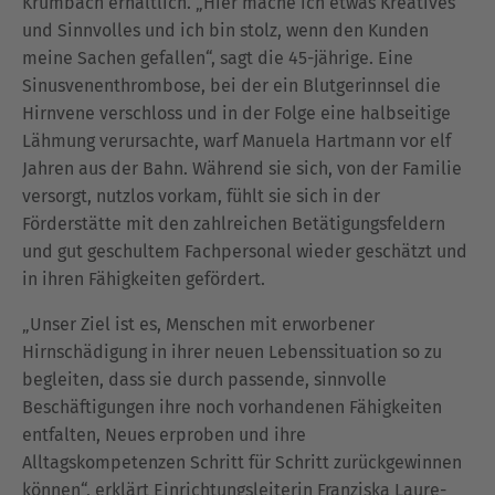
Krumbach erhältlich. „Hier mache ich etwas Kreatives
und Sinnvolles und ich bin stolz, wenn den Kunden
meine Sachen gefallen“, sagt die 45-jährige. Eine
Sinusvenenthrombose, bei der ein Blutgerinnsel die
Hirnvene verschloss und in der Folge eine halbseitige
Lähmung verursachte, warf Manuela Hartmann vor elf
Jahren aus der Bahn. Während sie sich, von der Familie
versorgt, nutzlos vorkam, fühlt sie sich in der
Förderstätte mit den zahlreichen Betätigungsfeldern
und gut geschultem Fachpersonal wieder geschätzt und
in ihren Fähigkeiten gefördert.
„Unser Ziel ist es, Menschen mit erworbener
Hirnschädigung in ihrer neuen Lebenssituation so zu
begleiten, dass sie durch passende, sinnvolle
Beschäftigungen ihre noch vorhandenen Fähigkeiten
entfalten, Neues erproben und ihre
Alltagskompetenzen Schritt für Schritt zurückgewinnen
können“, erklärt Einrichtungsleiterin Franziska Laure-