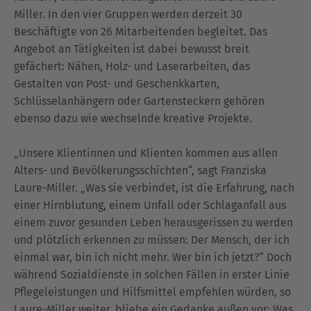
Miller. In den vier Gruppen werden derzeit 30
Beschäftigte von 26 Mitarbeitenden begleitet. Das
Angebot an Tätigkeiten ist dabei bewusst breit
gefächert: Nähen, Holz- und Laserarbeiten, das
Gestalten von Post- und Geschenkkarten,
Schlüsselanhängern oder Gartensteckern gehören
ebenso dazu wie wechselnde kreative Projekte.
„Unsere Klientinnen und Klienten kommen aus allen
Alters- und Bevölkerungsschichten“, sagt Franziska
Laure-Miller. „Was sie verbindet, ist die Erfahrung, nach
einer Hirnblutung, einem Unfall oder Schlaganfall aus
einem zuvor gesunden Leben herausgerissen zu werden
und plötzlich erkennen zu müssen: Der Mensch, der ich
einmal war, bin ich nicht mehr. Wer bin ich jetzt?“ Doch
während Sozialdienste in solchen Fällen in erster Linie
Pflegeleistungen und Hilfsmittel empfehlen würden, so
Laure-Miller weiter, bliebe ein Gedanke außen vor: Was