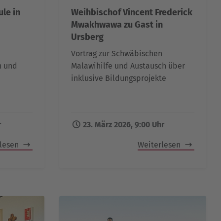
le in
Weihbischof Vincent Frederick
Mwakhwawa zu Gast in
Ursberg
Vortrag zur Schwäbischen
n und
Malawihilfe und Austausch über
inklusive Bildungsprojekte
r
23. März 2026, 9:00 Uhr
rlesen
Weiterlesen