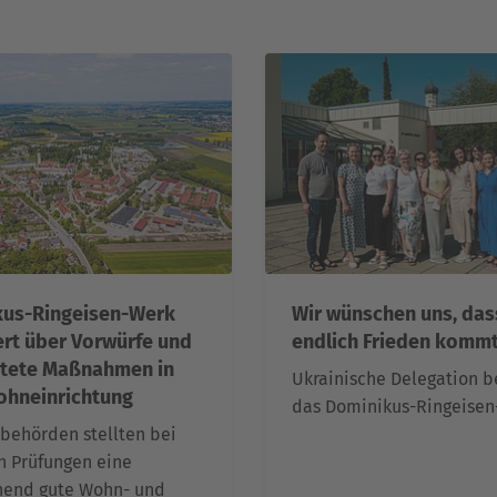
us-Ringeisen-Werk
Wir wünschen uns, das
ert über Vorwürfe und
endlich Frieden komm
itete Maßnahmen in
Ukrainische Delegation b
ohneinrichtung
das Dominikus-Ringeisen
sbehörden stellten bei
 Prüfungen eine
hend gute Wohn- und