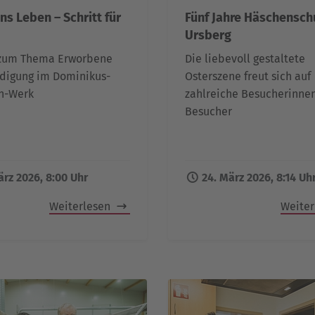
ns Leben – Schritt für
Fünf Jahre Häschenschu
Ursberg
 zum Thema Erworbene
Die liebevoll gestaltete
digung im Dominikus-
Osterszene freut sich auf
n-Werk
zahlreiche Besucherinne
Besucher
ärz 2026, 8:00 Uhr
24. März 2026, 8:14 Uh
Weiterlesen
Weite