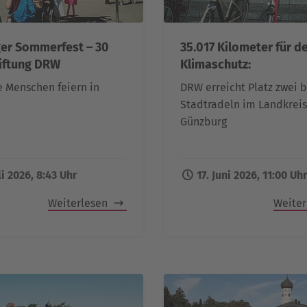
er Sommerfest – 30
35.017 Kilometer für d
tiftung DRW
Klimaschutz:
 Menschen feiern in
DRW erreicht Platz zwei 
Stadtradeln im Landkreis
Günzburg
li 2026, 8:43 Uhr
17. Juni 2026, 11:00 Uhr
Weiterlesen
Weite